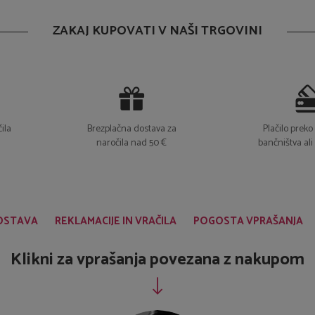
ZAKAJ KUPOVATI V NAŠI TRGOVINI
ila
Brezplačna dostava za
Plačilo prek
naročila nad 50 €
bančništva ali
DOSTAVA
REKLAMACIJE IN VRAČILA
POGOSTA VPRAŠANJA
Klikni za vprašanja povezana z nakupom