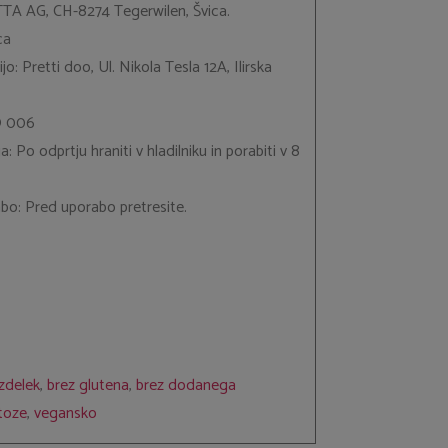
TTA AG, CH-8274 Tegerwilen, Švica.
ca
o: Pretti doo, Ul. Nikola Tesla 12A, Ilirska
O 006
: Po odprtju hraniti v hladilniku in porabiti v 8
bo: Pred uporabo pretresite.
izdelek
,
brez glutena
,
brez dodanega
ktoze
,
vegansko