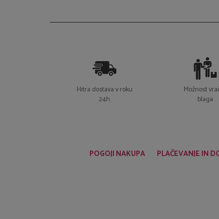
Hitra dostava v roku
Možnost vrač
24h
blaga
POGOJI NAKUPA
PLAČEVANJE IN 