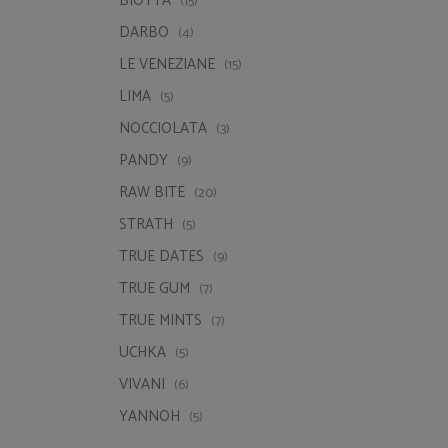
BIOTTA
(15)
DARBO
(4)
LE VENEZIANE
(15)
LIMA
(5)
NOCCIOLATA
(3)
PANDY
(9)
RAW BITE
(20)
STRATH
(5)
TRUE DATES
(9)
TRUE GUM
(7)
TRUE MINTS
(7)
UCHKA
(5)
VIVANI
(6)
YANNOH
(5)