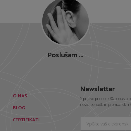
Poslušam ...
Newsletter
O NAS
S prijavo pridobi 10% popusta p
novic, ponudb in promocijskih
BLOG
CERTIFIKATI