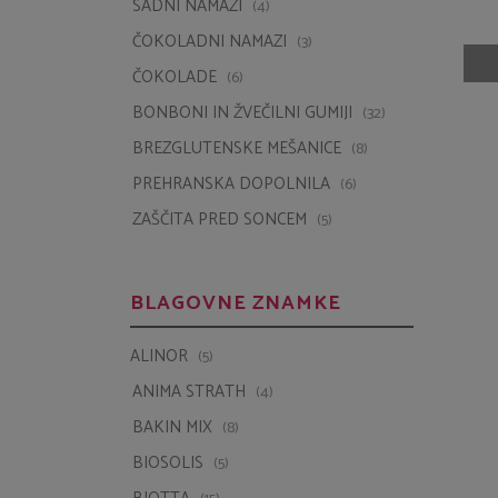
SADNI NAMAZI
(4)
ČOKOLADNI NAMAZI
(3)
ČOKOLADE
(6)
BONBONI IN ŽVEČILNI GUMIJI
(32)
BREZGLUTENSKE MEŠANICE
(8)
PREHRANSKA DOPOLNILA
(6)
ZAŠČITA PRED SONCEM
(5)
BLAGOVNE ZNAMKE
ALINOR
(5)
ANIMA STRATH
(4)
BAKIN MIX
(8)
BIOSOLIS
(5)