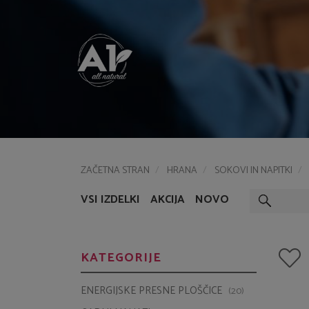
ZAČETNA STRAN
HRANA
SOKOVI IN NAPITKI
VSI IZDELKI
AKCIJA
NOVO
KATEGORIJE
ENERGIJSKE PRESNE PLOŠČICE
(20)