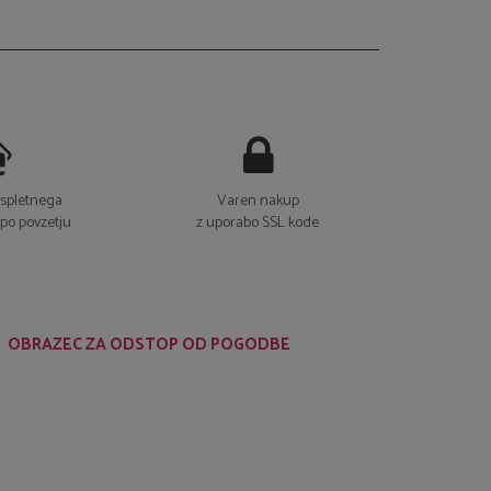
o spletnega
Varen nakup
 po povzetju
z uporabo SSL kode
OBRAZEC ZA ODSTOP OD POGODBE