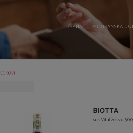
HRANA
PREHRANSKA DO
SOKOVI
BIOTTA
sok Vital železo 500